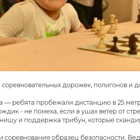
 соревновательных дорожек, полигонов и д
ка — ребята пробежали дистанцию в 25 мет
ождик - не помеха, если в ушах ветер от ст
нишу и поддержка трибун, которые скандир
и соревнования образец безопасности. Вед