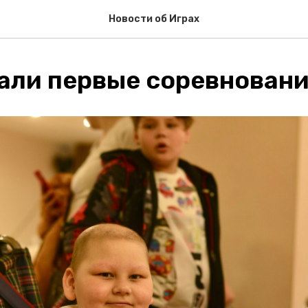
Новости об Играх
али первые соревнован