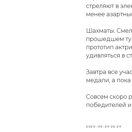
стреляют в эле
менее азартны
Шахматы. Смелы
прошедшем тур
прототип актр
удивляться в с
Завтра все уч
медали, а пок
Совсем скоро р
победителей и
2023-04-29 20:29