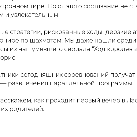
ктронном тире! Но от этого состязание не с
м и увлекательным.
е стратегии, рискованные ходы, дерзкие ат
нире по шахматам. Мы даже нашли среди 
исы из нашумевшего сериала "Ход королевы
торис
астники сегодняшних соревнований получат
а — развлечения параллельной программы.
асскажем, как проходит первый вечер в Лас
 их родителей.