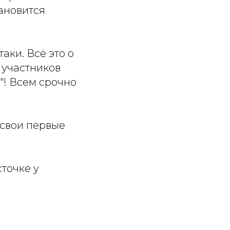
тановится
аки. Всё это о
участников
"! Всем срочно
 свои первые
точке у