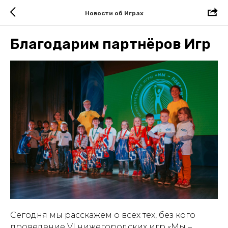
Новости об Играх
Благодарим партнёров Игр
Сегодня мы расскажем о всех тех, без кого
проведение VI нижегородских игр «Мы –