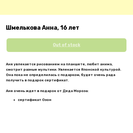
Шмелькова Анна, 16 лет
Out of stock
Аня увлекается рисованием на планшете, любит анимэ,
смотрит разные мультики. Увлекается Японской культурой.
Она пока не определилась с подарком, будет очень рада
получить в подарок сертификат.
Аня очень ждет в подарок от Деда Мороза:
сертификат Озон