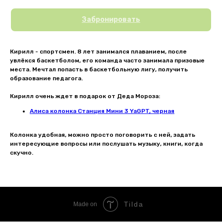
Забронировать
Кирилл - спортсмен. 8 лет занимался плаванием, после
увлёкся баскетболом, его команда часто занимала призовые
места. Мечтал попасть в баскетбольную лигу, получить
образование педагога.
Кирилл очень ждет в подарок от Деда Мороза:
Алиса колонка Станция Мини 3 YaGPT, черная
Колонка удобная, можно просто поговорить с ней, задать
интересующие вопросы или послушать музыку, книги, когда
скучно.
Tilda
Made on