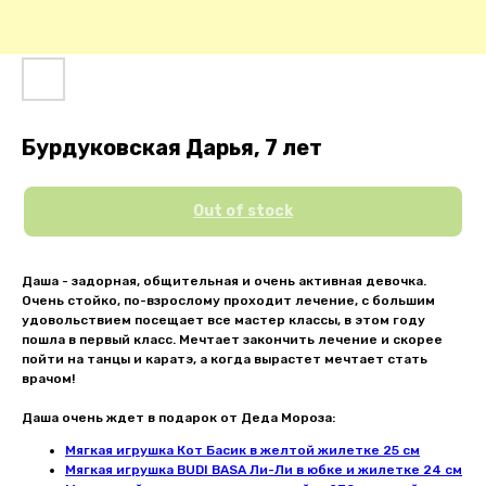
Бурдуковская Дарья, 7 лет
Out of stock
Даша - задорная, общительная и очень активная девочка.
Очень стойко, по-взрослому проходит лечение, с большим
удовольствием посещает все мастер классы, в этом году
пошла в первый класс. Мечтает закончить лечение и скорее
пойти на танцы и каратэ, а когда вырастет мечтает стать
врачом!
Даша очень ждет в подарок от Деда Мороза:
Мягкая игрушка Кот Басик в желтой жилетке 25 см
Мягкая игрушка BUDI BASA Ли-Ли в юбке и жилетке 24 см