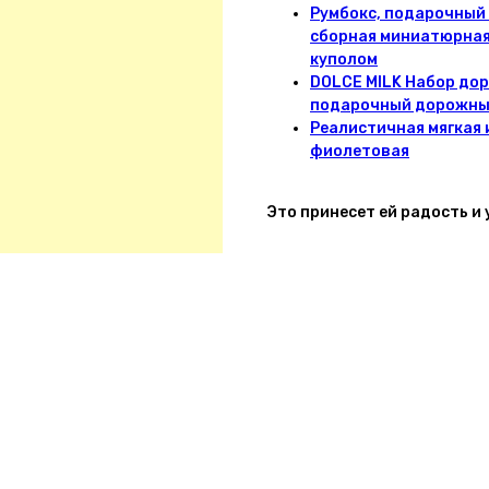
Румбокс, подарочный
сборная миниатюрная 
куполом
DOLCE MILK Набор дор
подарочный дорожны
Реалистичная мягкая 
фиолетовая
Это принесет ей радость и