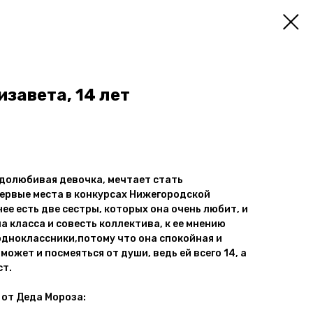
завета, 14 лет
удолюбивая девочка, мечтает стать
ервые места в конкурсах Нижегородской
ее есть две сестры, которых она очень любит, и
ша класса и совесть коллектива, к ее мнению
дноклассники,потому что она спокойная и
может и посмеяться от души, ведь ей всего 14, а
ст.
 от Деда Мороза: