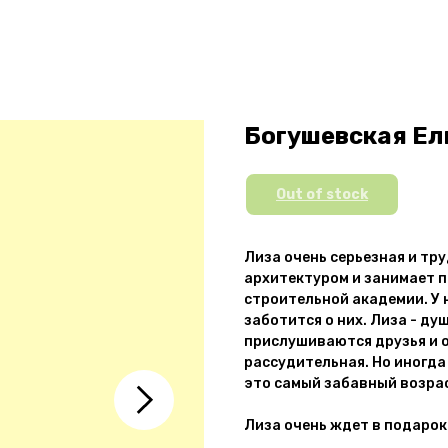
Богушевская Ели
Out of stock
Лиза очень серьезная и тр
архитектуром и занимает п
строительной академии. У н
заботится о них. Лиза - ду
прислушиваются друзья и о
рассудительная. Но иногда 
это самый забавный возра
Лиза очень ждет в подарок