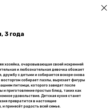
, 3 года
яя хозяйка, очаровывающая своей искренней
ительная и любознательная девочка обожает
е, дружбу с детьми и собирается вскоре снова
 с восторгом собирает пазлы, вырезает фигуры
ашнем питомце, которого заведет после
ы и приготовление простых блюд, таких как
ромное удовольствие. Детская кухня станет
азия превратится в настоящие
 и принесёт радость всей семье.