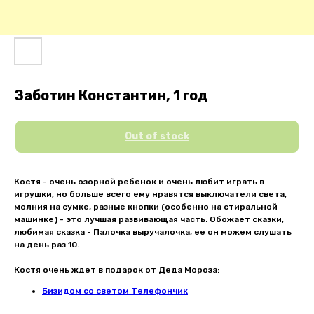
Заботин Константин, 1 год
Out of stock
Костя - очень озорной ребенок и очень любит играть в
игрушки, но больше всего ему нравятся выключатели света,
молния на сумке, разные кнопки (особенно на стиральной
машинке) - это лучшая развивающая часть. Обожает сказки,
любимая сказка - Палочка выручалочка, ее он можем слушать
на день раз 10.
Костя очень ждет в подарок от Деда Мороза:
Бизидом со светом Телефончик