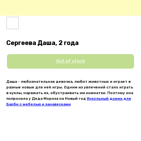
Сергеева Даша, 2 года
Out of stock
Даша - любознательная девочка, любит животных и играет в
разные новые для неё игры. Одним из увлечений стало играть
в куклы, наряжать их, обустраивать им комнатки. Поэтому она
попросила у Деда Мороза на Новый год
Кукольный домик для
Барби с мебелью и занавесками