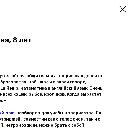
а, 8 лет
ужелюбная, общительная, творческая девочка.
образовательной школы в своем городе,
ий мир, математика и английский язык. Очень
 всех кошек, рыбок, кроликов. Когда вырастет
ром.
 Xiaomi
необходим для учебы и творчества. Он
триджей , совместим как с телефоном, так и с
, не громоздкий, можно брать с собой.