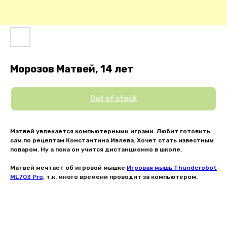
Морозов Матвей, 14 лет
Out of stock
Матвей увлекается компьютерными играми. Любит готовить
сам по рецептам Константина Ивлева. Хочет стать известным
поваром. Ну а пока он учится дистанционно в школе.
Матвей мечтает об игровой мышке
Игровая мышь Thunderobot
ML703 Pro
, т.к. много времени проводит за компьютером.