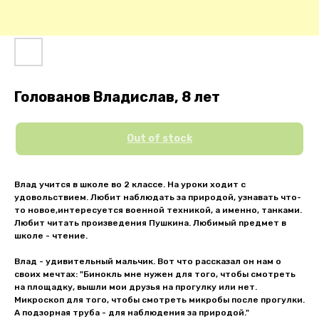
Голованов Владислав, 8 лет
Out of stock
Влад учится в школе во 2 классе. На уроки ходит с
удовольствием. Любит наблюдать за природой, узнавать что-
то новое,интересуется военной техникой, а именно, танками.
Любит читать произведения Пушкина. Любимый предмет в
школе - чтение.
Влад - удивительный мальчик. Вот что рассказал он нам о
своих мечтах: "Бинокль мне нужен для того, чтобы смотреть
на площадку, вышли мои друзья на прогулку или нет.
Микроскоп для того, чтобы смотреть микробы после прогулки.
А подзорная труба - для наблюдения за природой."