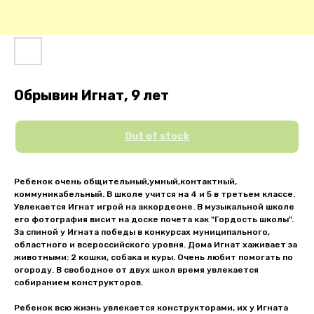
Обрывин Игнат, 9 лет
Out of stock
Ребенок очень общительный,умный,контактный,
коммуникабельный. В школе учится на 4 и 5 в третьем классе.
Увлекается Игнат игрой на аккордеоне. В музыкальной школе
его фотография висит на доске почета как "Гордость школы".
За спиной у Игната победы в конкурсах муниципального,
областного и всероссийского уровня. Дома Игнат хаживает за
животными: 2 кошки, собака и куры. Очень любит помогать по
огороду. В свободное от двух школ время увлекается
собиранием конструкторов.
Ребенок всю жизнь увлекается конструкторами, их у Игната