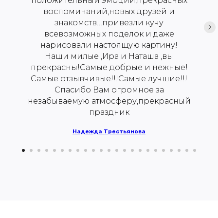
положительный эмоций,прекрасных
воспоминаний,новых друзей и
знакомств…привезли кучу
всевозможных поделок и даже
нарисовали настоящую картину!
Наши милые ,Ира и Наташа ,вы
прекрасны!Самые добрые и нежные!
Самые отзывчивые!!!Самые лучшие!!!
Спасибо Вам огромное за
незабываемую атмосферу,прекрасный
праздник
Надежда Трестьянова