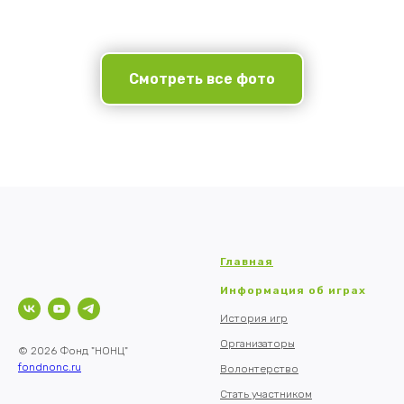
Смотреть все фото
Главная
Информация об играх
История игр
Организаторы
© 2026 Фонд "НОНЦ"
fondnonc.ru
Волонтерство
Стать участником