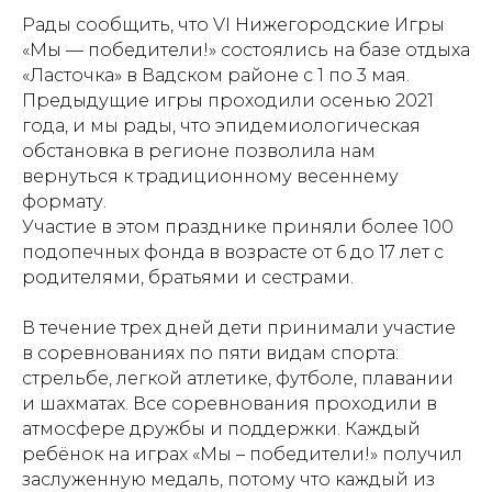
Рады сообщить, что VI Нижегородские Игры
«Мы — победители!» состоялись на базе отдыха
«Ласточка» в Вадском районе с 1 по 3 мая.
Предыдущие игры проходили осенью 2021
года, и мы рады, что эпидемиологическая
обстановка в регионе позволила нам
вернуться к традиционному весеннему
формату.
Участие в этом празднике приняли более 100
подопечных фонда в возрасте от 6 до 17 лет с
родителями, братьями и сестрами.
В течение трех дней дети принимали участие
в соревнованиях по пяти видам спорта:
стрельбе, легкой атлетике, футболе, плавании
и шахматах. Все соревнования проходили в
атмосфере дружбы и поддержки. Каждый
ребёнок на играх «Мы – победители!» получил
заслуженную медаль, потому что каждый из