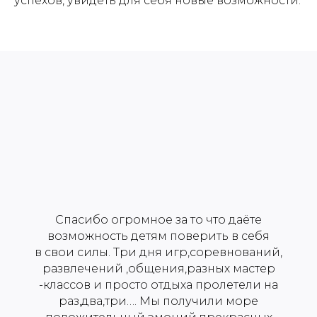
успехов, увидеть для себя новые возможности.
Спасибо огромное за то что даёте
возможность детям поверить в себя
в свои силы. Три дня игр,соревнований,
развлечений ,общения,разных мастер
-классов и просто отдыха пролетели на
раз,два,три…. Мы получили море