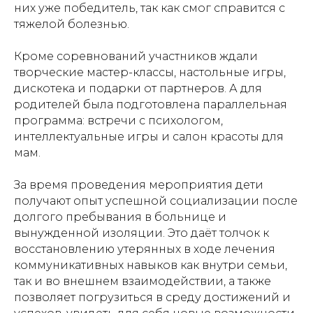
них уже победитель, так как смог справится с
тяжелой болезнью.
Кроме соревнований участников ждали
творческие мастер-классы, настольные игры,
дискотека и подарки от партнеров. А для
родителей была подготовлена параллельная
программа: встречи с психологом,
интеллектуальные игры и салон красоты для
мам.
За время проведения мероприятия дети
получают опыт успешной социализации после
долгого пребывания в больнице и
вынужденной изоляции. Это даёт толчок к
восстановлению утерянных в ходе лечения
коммуникативных навыков как внутри семьи,
так и во внешнем взаимодействии, а также
позволяет погрузиться в среду достижений и